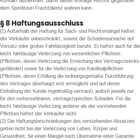
Kontakt aufnehmen, damit dieser etwaige Rechte gegenüber
dem Spediteur/ Frachtdienst wahren kann.
§ 8 Haftungsausschluss
(1) Außerhalb der Haftung für Sach- und Rechtsmängel haftet
der Verkäufer unbeschränkt, soweit die Schadensursache auf
Vorsatz oder grober Fahrlässigkeit beruht. Er haftet auch für die
leicht fahrlässige Verletzung von wesentlichen Pflichten
(Pflichten, deren Verletzung die Erreichung des Vertragszwecks
gefährdet) sowie für die Verletzung von Kardinalpflichten
(Pflichten, deren Erfüllung die ordnungsgemäße Durchführung
des Vertrages überhaupt erst ermöglicht und auf deren
Einhaltung der Kunde regelmäßig vertraut), jedoch jeweils nur
für den vorhersehbaren, vertragstypischen Schaden. Für die
leicht fahrlässige Verletzung anderer als der vorstehenden
Pflichten haftet der Verkäufer nicht.
(2) Die Haftungsbeschränkungen des vorstehenden Absatzes
gelten nicht bei der Verletzung von Leben, Körper und
Gesundheit, für einen Mangel nach Übernahme einer Garantie