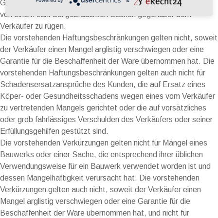
Gewährleistungsfrist von zwei Jahren bei neuen Sachen bzw.
von einem Jahr bei gebrauchten Sachen gegenüber dem
Verkäufer zu rügen.
Die vorstehenden Haftungsbeschränkungen gelten nicht, soweit
der Verkäufer einen Mangel arglistig verschwiegen oder eine
Garantie für die Beschaffenheit der Ware übernommen hat. Die
vorstehenden Haftungsbeschränkungen gelten auch nicht für
Schadensersatzansprüche des Kunden, die auf Ersatz eines
Köper- oder Gesundheitsschadens wegen eines vom Verkäufer
zu vertretenden Mangels gerichtet oder die auf vorsätzliches
oder grob fahrlässiges Verschulden des Verkäufers oder seiner
Erfüllungsgehilfen gestützt sind.
Die vorstehenden Verkürzungen gelten nicht für Mängel eines
Bauwerks oder einer Sache, die entsprechend ihrer üblichen
Verwendungsweise für ein Bauwerk verwendet worden ist und
dessen Mangelhaftigkeit verursacht hat. Die vorstehenden
Verkürzungen gelten auch nicht, soweit der Verkäufer einen
Mangel arglistig verschwiegen oder eine Garantie für die
Beschaffenheit der Ware übernommen hat, und nicht für