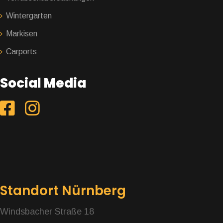
Wintergarten
Markisen
Carports
Social Media
Standort Nürnberg
Windsbacher Straße 18