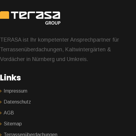
TERASA ist Ihr kompetenter Ansprechpartner für
Terrassenüberdachungen, Kaltwintergärten &
Vordächer in Nürnberg und Umkreis.
Links
Impressum
Datenschutz
AGB
Sitemap
Terrassenüberdachungen