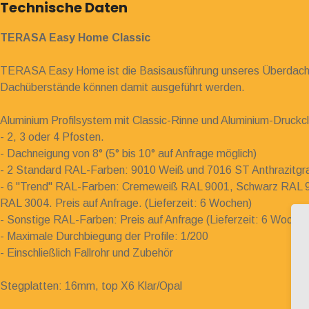
Technische Daten
TERASA Easy Home Classic
TERASA Easy Home ist die Basisausführung unseres Überdachu
Dachüberstände können damit ausgeführt werden.
Aluminium Profilsystem mit Classic-Rinne und Aluminium-Druckcl
- 2, 3 oder 4 Pfosten.
- Dachneigung von 8° (5° bis 10° auf Anfrage möglich)
- 2 Standard RAL-Farben: 9010 Weiß und 7016 ST Anthrazitgrau (
- 6 "Trend" RAL-Farben: Cremeweiß RAL 9001, Schwarz RAL 9
RAL 3004. Preis auf Anfrage. (Lieferzeit: 6 Wochen)
- Sonstige RAL-Farben: Preis auf Anfrage (Lieferzeit: 6 Wochen
- Maximale Durchbiegung der Profile: 1/200
- Einschließlich Fallrohr und Zubehör
Stegplatten: 16mm, top X6 Klar/Opal