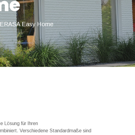
me
ERASA Easy Home
e Lösung für Ihren
ombiniert. Verschiedene Standardmaße sind