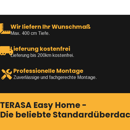
Wir liefern Ihr Wunschmaß
Max. 400 cm Tiefe.
Lieferung kostenfrei
Lieferung bis 200km kostenfrei.
Professionelle Montage
Zuverlässige und fachgerechte Montage.
TERASA Easy Home -
Die beliebte Standardüberda