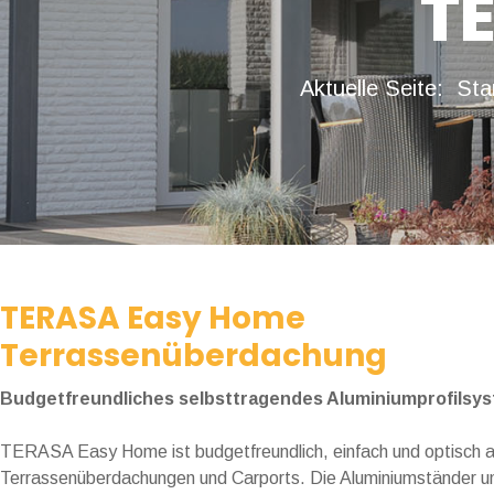
T
Aktuelle Seite:
Sta
TERASA Easy Home
Terrassenüberdachung
Budgetfreundliches selbsttragendes Aluminiumprofilsy
TERASA Easy Home ist budgetfreundlich, einfach und optisch an
Terrassenüberdachungen und Carports. Die Aluminiumständer un