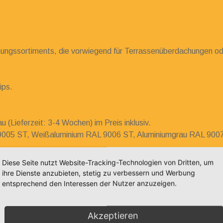
ngssortiments, die vorwiegend für Terrassenüberdachungen o
ips.
Lieferzeit: 3-4 Wochen) im Preis inklusiv.
005 ST, Weißaluminium RAL 9006 ST, Aluminiumgrau RAL 9007
).
Diese Seite nutzt Website-Tracking-Technologien von Dritten, um
ihre Dienste anzubieten, stetig zu verbessern und Werbung
entsprechend den Interessen der Nutzer anzuzeigen.
Akzeptieren