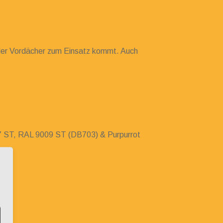
der Vordächer zum Einsatz kommt. Auch
 ST, RAL 9009 ST (DB703) & Purpurrot