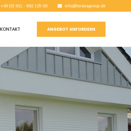
+49 (0) 911 - 892 125 00
info@terasagroup.de
KONTAKT
ANGEBOT ANFORDERN