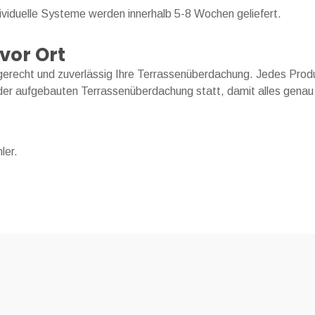
viduelle Systeme werden innerhalb 5-8 Wochen geliefert.
vor Ort
gerecht und zuverlässig Ihre Terrassenüberdachung. Jedes Prod
er aufgebauten Terrassenüberdachung statt, damit alles genau 
ler.