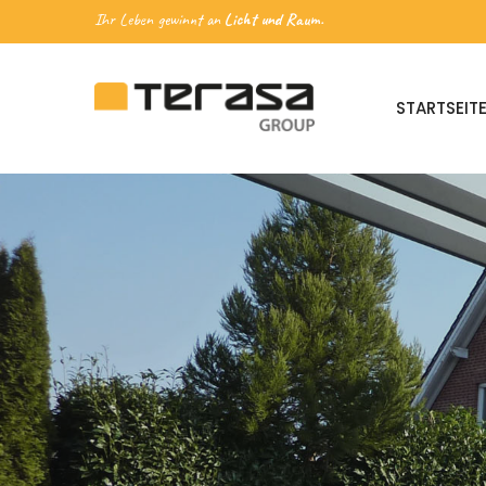
Ihr Leben gewinnt an
Licht und Raum.
STARTSEIT