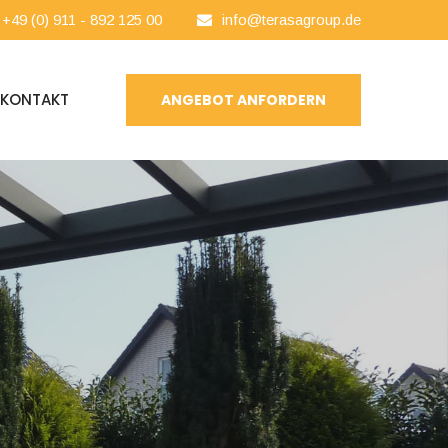
+49 (0) 911 - 892 125 00
info@terasagroup.de
KONTAKT
ANGEBOT ANFORDERN