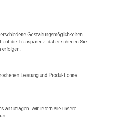
 verschiedene Gestaltungsmöglichkeiten,
t auf die Transparenz, daher scheuen Sie
 erfolgen.
esprochenen Leistung und Produkt ohne
s anzufragen. Wir liefern alle unsere
ren.