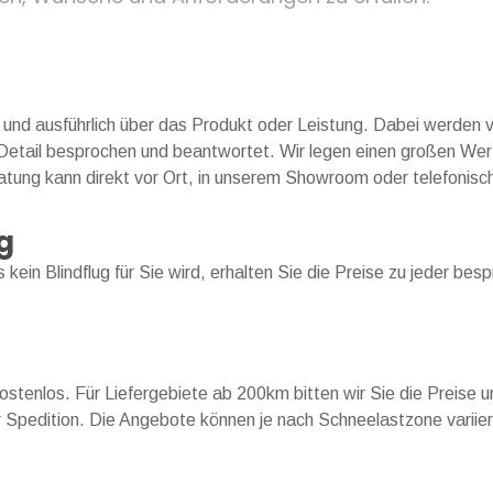
h und ausführlich über das Produkt oder Leistung. Dabei werden
 Detail besprochen und beantwortet. Wir legen einen großen Wer
ratung kann direkt vor Ort, in unserem Showroom oder telefonisch
g
kein Blindflug für Sie wird, erhalten Sie die Preise zu jeder b
stenlos. Für Liefergebiete ab 200km bitten wir Sie die Preise un
 Spedition. Die Angebote können je nach Schneelastzone variie