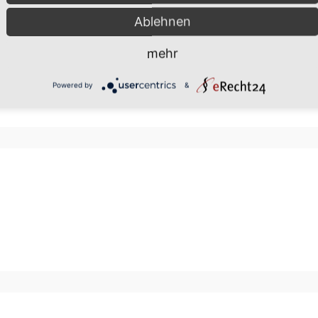
Ablehnen
mehr
Powered by
&