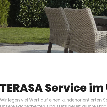
TERASA Service im 
Wir legen viel Wert auf einen kundenorientierten Se
Unsere Fachexperten sind stets bereit all Ihre Fr