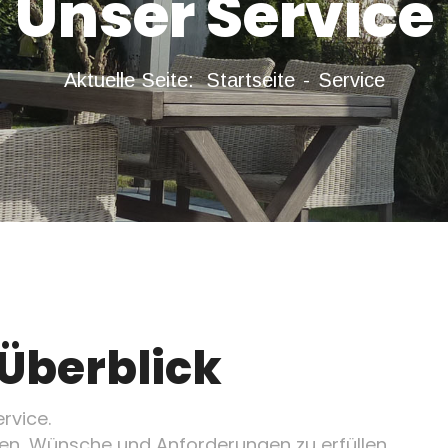
Unser Service
Aktuelle Seite:
Startseite
Service
Überblick
rvice.
agen, Wünsche und Anforderungen zu erfüllen.